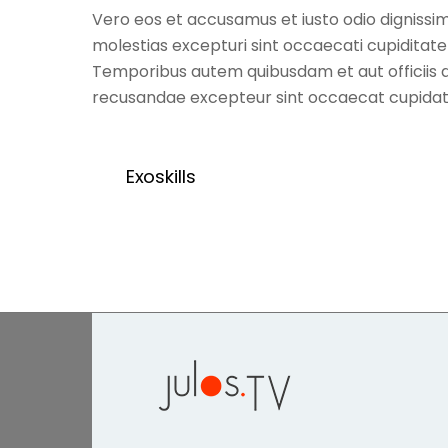
Vero eos et accusamus et iusto odio dignissim
molestias excepturi sint occaecati cupiditate 
Temporibus autem quibusdam et aut officiis d
recusandae excepteur sint occaecat cupidatat 
Exoskills