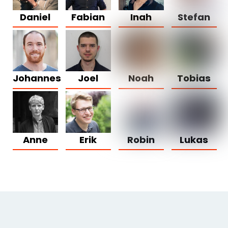
Daniel
Fabian
Inah
Stefan
Johannes
Joel
Noah
Tobias
Anne
Erik
Robin
Lukas