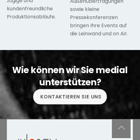
zügige und
Außenübertragungen
kundenfreundliche
sowie kleine
Produktionsabläufe.
Pressekonferenzen
bringen Ihre Events auf
die Leinwand und on Air.
Wie können wir Sie medial
unterstützen?
KONTAKTIEREN SIE UNS
Back